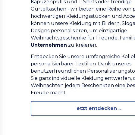
Kapuzenpullis und T-Shirts oder trendige
Gürteltaschen - wir bieten eine Reihe von 
hochwertigen Kleidungsstücken und Access
können unsere Kleidung mit Bildern, Slog
Designs personalisieren, um einzigartige
Weihnachtsgeschenke für Freunde, Familie
Unternehmen
zu kreieren.
Entdecken Sie unsere umfangreiche Kolle
personalisierbarer Textilien. Dank unseres
benutzerfreundlichen Personalisierungst
Sie ganz individuelle Kleidung entwerfen, 
Weihnachten jedem Beschenkten eine be
Freude macht.
etzt entdecken→