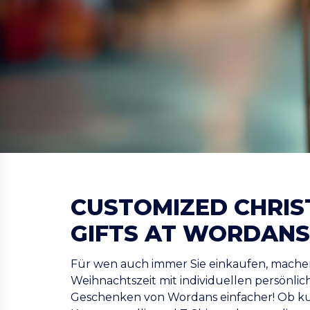
CUSTOMIZED CHRI
GIFTS AT WORDANS
Für wen auch immer Sie einkaufen, machen 
Weihnachtszeit mit individuellen persönli
Geschenken von Wordans einfacher! Ob ku