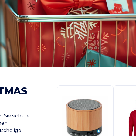
STMAS
Sie sich die
chen
schelige