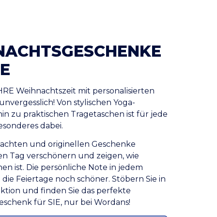
NACHTSGESCHENKE
IE
HRE Weihnachtszeit mit personalisierten
nvergesslich! Von stylischen Yoga-
hin zu praktischen Tragetaschen ist für jede
esonderes dabei.
achten und originellen Geschenke
en Tag verschönern und zeigen, wie
hnen ist. Die persönliche Note in jedem
 die Feiertage noch schöner. Stöbern Sie in
ktion und finden Sie das perfekte
schenk für SIE, nur bei Wordans!